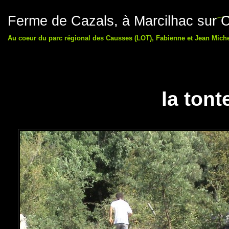
Ferme de Cazals, à Marcilhac sur C
Au coeur du parc régional des Causses (LOT), Fabienne et Jean Michel
la tont