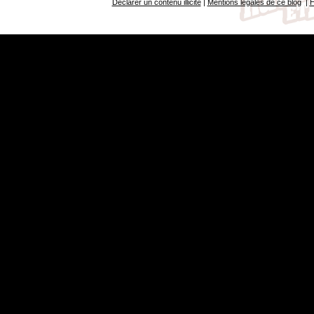
Déclarer un contenu illicite
|
Mentions légales de ce blog
|
H