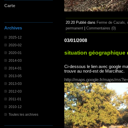
Carte
20:20 Publié dans
Ferme de Cazals, c
Archives
permanent
|
Commentaires (0)
2025-12
03/01/2008
2020-02
situation géographique 
2020-01
2014-03
Ci-dessous le lien avec google ma
2014-01
trouve au nord-est de Marcilhac.
2013-05
http://maps.google.fr/maps/ms?ie
2013-03
2012-03
2011-01
2010-12
Toutes les archives