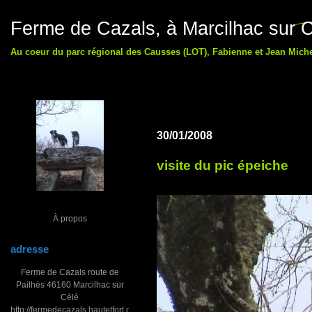
Ferme de Cazals, à Marcilhac sur C
Au coeur du parc régional des Causses (LOT), Fabienne et Jean Michel
30/01/2008
visite du pic épeiche
À propos
adresse
Ferme de Cazals route de
Pailhès 46160 Marcilhac sur
Célé
http://fermedecazals.hautetfort.com