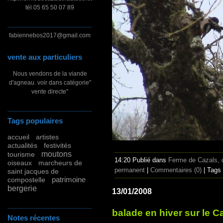
tél 05 65 50 07 89
fabiennebos2017@gmail.com
vente aux particuliers
Nous vendons de la viande
d'agneau. voir dans catégorie"
vente directe"
Tags populaires
accueil
artistes
actualités
festivités
moutons
tourisme
14:20 Publié dans
Ferme de Cazals, c
oiseaux
marcheurs de
permanent
|
Commentaires (0)
| Tags
saint jacques de
patrimoine
compostelle
bergerie
13/01/2008
balade en hiver sur le 
Notes récentes