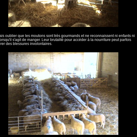
is oublier que les moutons sont très gourmands et ne reconnaissent ni enfants ni
orsqu'il s'agit de manger. Leur brutalité pour accéder à la nourriture peut parfois
er des blessures involontaires.