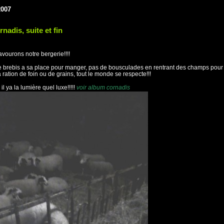
2007
rnadis, suite et fin
vourons notre bergerie!!!!
brebis a sa place pour manger, pas de bousculades en rentrant des champs pour
a ration de foin ou de grains, tout le monde se respecte!!!
il ya la lumière quel luxe!!!!!
voir album cornadis