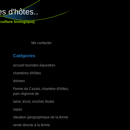
s d'hôtes..
culture biologique)
Me contacter
Catégories
accueil touristes équestres
chambres d'hôtes
dolmen
Ferme de Cazals, chambre d'hôtes,
parc régional de
laine, tricot, crochet, feutre
repas
situation géographique de la ferme
vente directe à la ferme