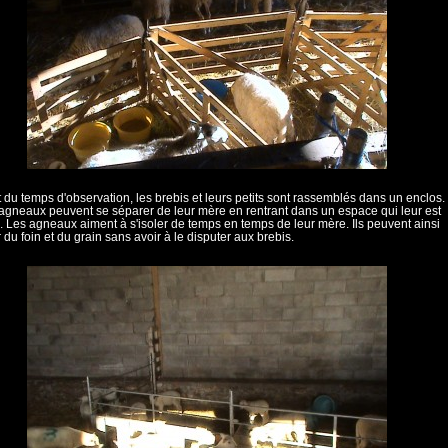
 du temps d'observation, les brebis et leurs petits sont rassemblés dans un enclos.
 agneaux peuvent se séparer de leur mère en rentrant dans un espace qui leur est
. Les agneaux aiment à s'isoler de temps en temps de leur mère. Ils peuvent ainsi
du foin et du grain sans avoir à le disputer aux brebis.