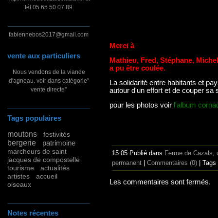
tél 05 65 50 07 89
fabiennebos2017@gmail.com
Merci à
vente aux particuliers
Mathieu, Fred, Stéphane, Michel 
a pu être coulée.
Nous vendons de la viande
d'agneau. voir dans catégorie"
La solidarité entre habitants et 
vente directe"
autour d'un effort et de couper sa s
pour les photos voir
l'album corna
Tags populaires
moutons
festivités
bergerie
patrimoine
marcheurs de saint
15:05 Publié dans
Ferme de Cazals, c
jacques de compostelle
permanent
|
Commentaires (0)
| Tags
tourisme
actualités
artistes
accueil
Les commentaires sont fermés.
oiseaux
Notes récentes