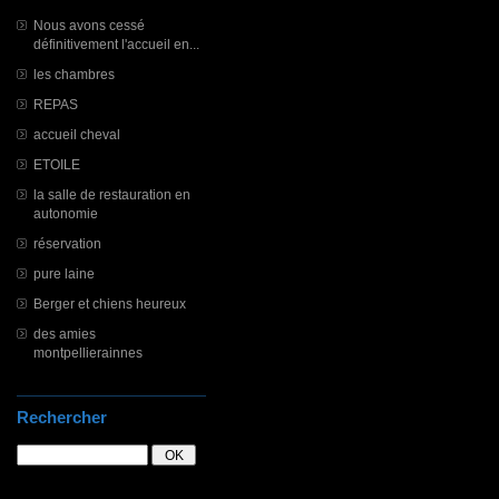
Nous avons cessé
définitivement l'accueil en...
les chambres
REPAS
accueil cheval
ETOILE
la salle de restauration en
autonomie
réservation
pure laine
Berger et chiens heureux
des amies
montpellierainnes
Rechercher