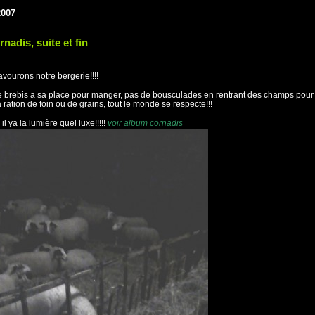
2007
rnadis, suite et fin
vourons notre bergerie!!!!
brebis a sa place pour manger, pas de bousculades en rentrant des champs pour
a ration de foin ou de grains, tout le monde se respecte!!!
il ya la lumière quel luxe!!!!!
voir album cornadis