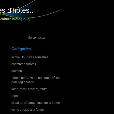
s d'hôtes..
culture biologique)
Me contacter
Catégories
accueil touristes équestres
chambres d'hôtes
dolmen
Ferme de Cazals, chambre d'hôtes,
parc régional de
laine, tricot, crochet, feutre
repas
situation géographique de la ferme
vente directe à la ferme