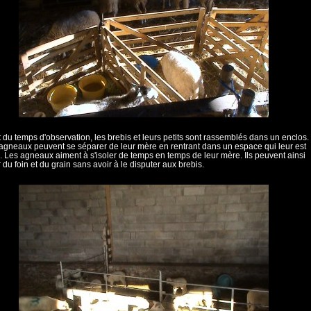
 du temps d'observation, les brebis et leurs petits sont rassemblés dans un enclos.
 agneaux peuvent se séparer de leur mère en rentrant dans un espace qui leur est
. Les agneaux aiment à s'isoler de temps en temps de leur mère. Ils peuvent ainsi
du foin et du grain sans avoir à le disputer aux brebis.