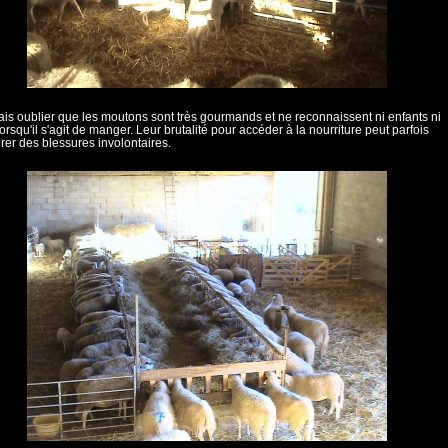
is oublier que les moutons sont très gourmands et ne reconnaissent ni enfants ni
orsqu'il s'agit de manger. Leur brutalité pour accéder à la nourriture peut parfois
er des blessures involontaires.