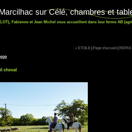
arcilhac sur Célé, chambres et table
LOT), Fabienne et Jean Michel vous accueillent dans leur ferme AB (agri
« ETOILE
|
Page d'accueil
|
REPAS 
2020
il cheval