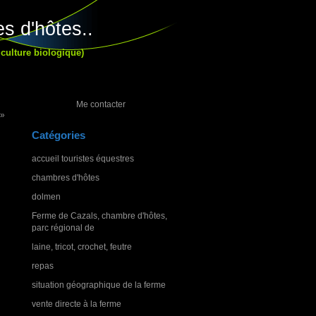
s d'hôtes..
culture biologique)
Me contacter
»
Catégories
accueil touristes équestres
chambres d'hôtes
dolmen
Ferme de Cazals, chambre d'hôtes,
parc régional de
laine, tricot, crochet, feutre
repas
situation géographique de la ferme
vente directe à la ferme