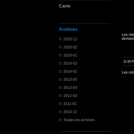
Carte
Archives
Les che
demand
2025-12
2020-02
2020-01
11:56 
2014-03
2014-01
Les com
2013-05
2013-03
2012-03
2011-01
2010-12
Toutes les archives