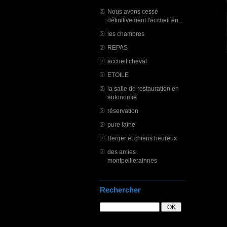
Nous avons cessé
définitivement l'accueil en...
les chambres
REPAS
accueil cheval
ETOILE
la salle de restauration en
autonomie
réservation
pure laine
Berger et chiens heureux
des amies
montpellierainnes
Rechercher