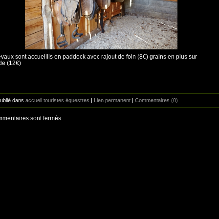
vaux sont accueillis en paddock avec rajout de foin (8€) grains en plus sur
e (12€)
Publié dans
accueil touristes équestres
|
Lien permanent
|
Commentaires (0)
mentaires sont fermés.