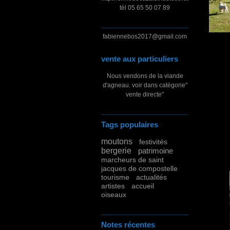
tél 05 65 50 07 89
fabiennebos2017@gmail.com
vente aux particuliers
Nous vendons de la viande
d'agneau. voir dans catégorie"
vente directe"
Tags populaires
moutons
festivités
bergerie
patrimoine
marcheurs de saint
jacques de compostelle
tourisme
actualités
artistes
accueil
oiseaux
Notes récentes