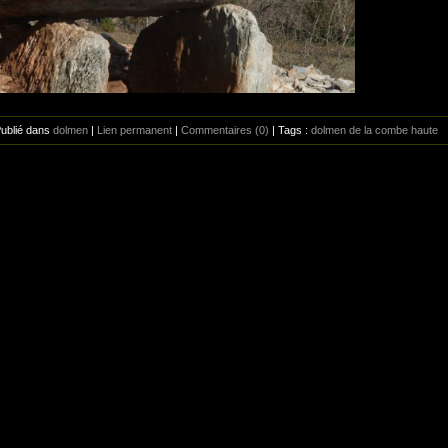
Publié dans
dolmen
|
Lien permanent
|
Commentaires (0)
| Tags :
dolmen de la combe haute