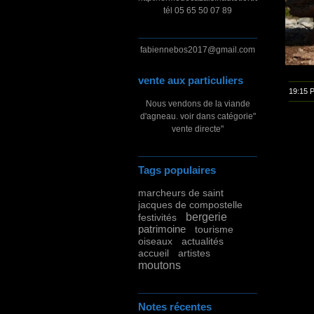
tél 05 65 50 07 89
fabiennebos2017@gmail.com
vente aux particuliers
19:15 
Nous vendons de la viande
d'agneau. voir dans catégorie"
vente directe"
Tags populaires
marcheurs de saint
jacques de compostelle
bergerie
festivités
patrimoine
tourisme
oiseaux
actualités
accueil
artistes
moutons
Notes récentes