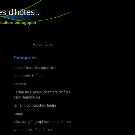
s d'hôtes..
culture biologique)
Me contacter
Catégories
accueil touristes équestres
chambres d'hôtes
dolmen
Ferme de Cazals, chambre d'hôtes,
parc régional de
laine, tricot, crochet, feutre
repas
situation géographique de la ferme
vente directe à la ferme