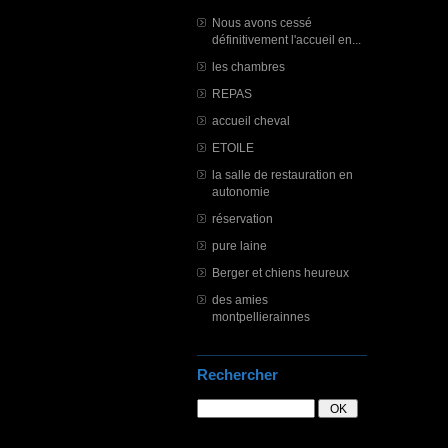
Nous avons cessé
définitivement l'accueil en...
les chambres
REPAS
accueil cheval
ETOILE
la salle de restauration en
autonomie
réservation
pure laine
Berger et chiens heureux
des amies
montpellierainnes
Rechercher