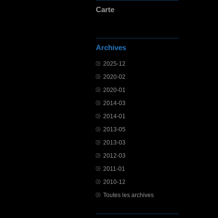
Carte
Archives
2025-12
2020-02
2020-01
2014-03
2014-01
2013-05
2013-03
2012-03
2011-01
2010-12
Toutes les archives