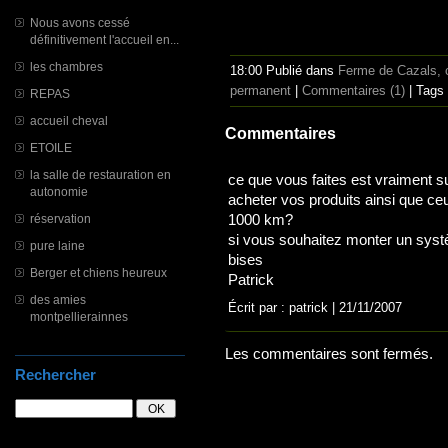
Nous avons cessé
définitivement l'accueil en...
les chambres
18:00 Publié dans
Ferme de Cazals, c
permanent
|
Commentaires (1)
| Tags
REPAS
accueil cheval
Commentaires
ETOILE
la salle de restauration en
ce que vous faites est vraiment su
autonomie
acheter vos produits ainsi que ce
réservation
1000 km?
si vous souhaitez monter un système
pure laine
bises
Berger et chiens heureux
Patrick
des amies
Écrit par : patrick | 21/11/2007
montpellierainnes
Les commentaires sont fermés.
Rechercher