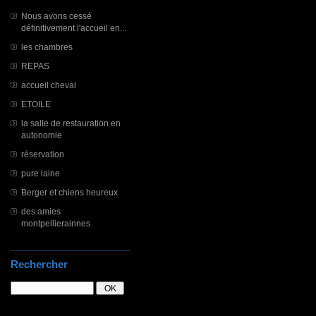
Nous avons cessé
définitivement l'accueil en...
les chambres
REPAS
accueil cheval
ETOILE
la salle de restauration en
autonomie
réservation
pure laine
Berger et chiens heureux
des amies
montpellierainnes
Rechercher