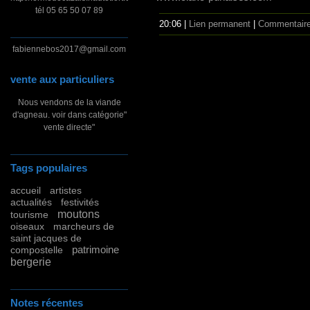
tél 05 65 50 07 89
20:06 |
Lien permanent
|
Commentaire
fabiennebos2017@gmail.com
vente aux particuliers
Nous vendons de la viande
d'agneau. voir dans catégorie"
vente directe"
Tags populaires
accueil
artistes
actualités
festivités
moutons
tourisme
oiseaux
marcheurs de
saint jacques de
patrimoine
compostelle
bergerie
Notes récentes