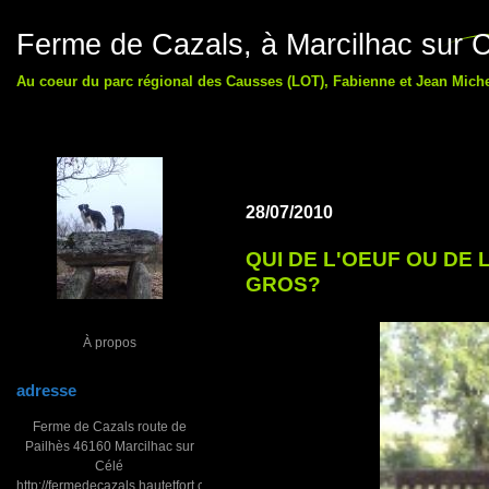
Ferme de Cazals, à Marcilhac sur C
Au coeur du parc régional des Causses (LOT), Fabienne et Jean Michel
28/07/2010
QUI DE L'OEUF OU DE 
GROS?
À propos
adresse
Ferme de Cazals route de
Pailhès 46160 Marcilhac sur
Célé
http://fermedecazals.hautetfort.com