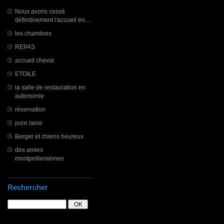
Nous avons cessé
définitivement l'accueil en...
les chambres
REPAS
accueil cheval
ETOILE
la salle de restauration en
autonomie
réservation
pure laine
Berger et chiens heureux
des amies
montpellierainnes
Rechercher