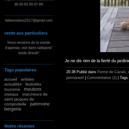
tél 05 65 50 07 89
fabiennebos2017@gmail.com
vente aux particuliers
Nous vendons de la viande
d'agneau. voir dans catégorie"
vente directe"
Je ne dis rien de la fierté du jardinie
Tags populaires
20:38 Publié dans
Ferme de Cazals, c
permanent
|
Commentaires (1)
| Tags
accueil
artistes
actualités
festivités
moutons
tourisme
oiseaux
marcheurs de
saint jacques de
patrimoine
compostelle
bergerie
Notes récentes