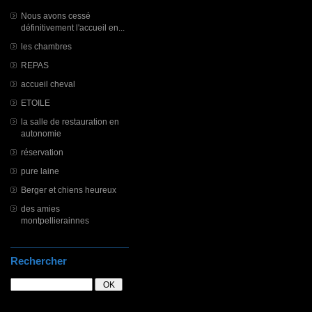
Nous avons cessé
définitivement l'accueil en...
les chambres
REPAS
accueil cheval
ETOILE
la salle de restauration en
autonomie
réservation
pure laine
Berger et chiens heureux
des amies
montpellierainnes
Rechercher