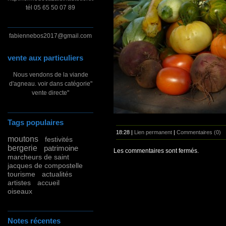
tél 05 65 50 07 89
fabiennebos2017@gmail.com
vente aux particuliers
Nous vendons de la viande
d'agneau. voir dans catégorie"
vente directe"
Tags populaires
18:28 |
Lien permanent
|
Commentaires (0)
moutons
festivités
bergerie
patrimoine
Les commentaires sont fermés.
marcheurs de saint
jacques de compostelle
tourisme
actualités
artistes
accueil
oiseaux
Notes récentes