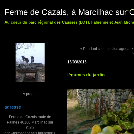
Ferme de Cazals, à Marcilhac sur C
Au coeur du parc régional des Causses (LOT), Fabienne et Jean Michel
« Pendant ce temps les agneaux
13/03/2013
légumes du jardin.
À propos
adresse
Ferme de Cazals route de
Pailhès 46160 Marcilhac sur
Célé
http://fermedecazals.hautetfort.com