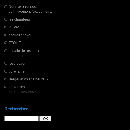
Nous avons cessé
définitivement l'accueil en...
les chambres
REPAS
accueil cheval
ETOILE
la salle de restauration en
autonomie
réservation
pure laine
Berger et chiens heureux
des amies
montpellierainnes
Rechercher