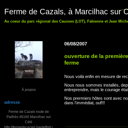
Ferme de Cazals, à Marcilhac sur C
Au coeur du parc régional des Causses (LOT), Fabienne et Jean Michel
06/08/2007
ouverture de la premièr
ferme
Nous voilà enfin en mesure de rec
Nous nous sommes installés, depu
entreprendre, mais le courage étai
À propos
Nos prermiers hôtes sont avec nou
adresse
dans l'immédiat, ouf!!!
Ferme de Cazals route de
Pailhès 46160 Marcilhac sur
Célé
http://fermedecazals.hautetfort.com