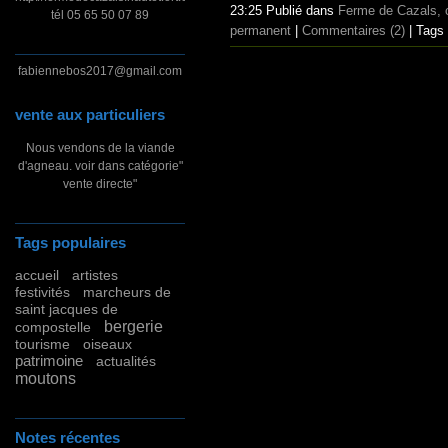
23:25 Publié dans
Ferme de Cazals, c
tél 05 65 50 07 89
permanent
|
Commentaires (2)
| Tags
fabiennebos2017@gmail.com
vente aux particuliers
Nous vendons de la viande
d'agneau. voir dans catégorie"
vente directe"
Tags populaires
accueil
artistes
festivités
marcheurs de
saint jacques de
bergerie
compostelle
tourisme
oiseaux
patrimoine
actualités
moutons
Notes récentes