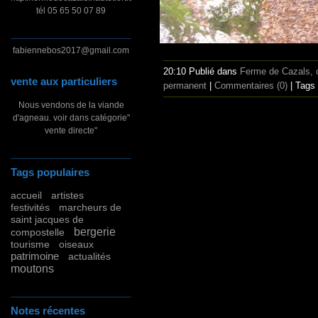
tél 05 65 50 07 89
fabiennebos2017@gmail.com
20:10 Publié dans
Ferme de Cazals, c
vente aux particuliers
permanent
|
Commentaires (0)
| Tags
Nous vendons de la viande
d'agneau. voir dans catégorie"
vente directe"
Tags populaires
accueil
artistes
festivités
marcheurs de
saint jacques de
bergerie
compostelle
tourisme
oiseaux
patrimoine
actualités
moutons
Notes récentes