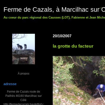
Ferme de Cazals, à Marcilhac sur C
Au coeur du parc régional des Causses (LOT), Fabienne et Jean Michel
20/10/2007
la grotte du facteur
À propos
adresse
Ferme de Cazals route de
Pailhès 46160 Marcilhac sur
Célé
http://fermedecazals.hautetfort.com