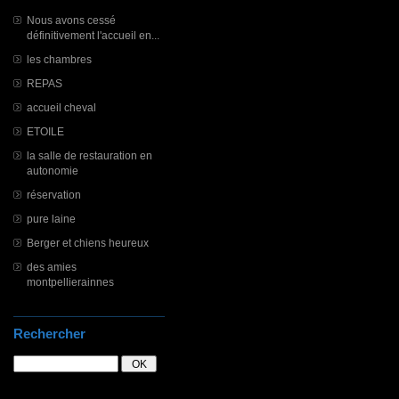
Nous avons cessé
définitivement l'accueil en...
les chambres
REPAS
accueil cheval
ETOILE
la salle de restauration en
autonomie
réservation
pure laine
Berger et chiens heureux
des amies
montpellierainnes
Rechercher